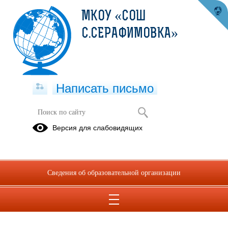
МКОУ «СОШ
С.СЕРАФИМОВКА»
Написать письмо
ПДД
Версия для слабовидящих
Плакаты и
памятки для
детей и
Сведения об образовательной организации
родителей
11.09.2023