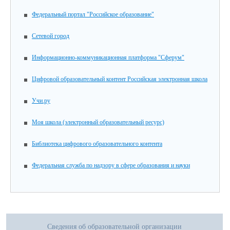
Федеральный портал "Российское образование"
Сетевой город
Информационно-коммуникационная платформа "Сферум"
Цифровой образовательный контент Российская электронная школа
Учи.ру
Моя школа (электронный образовательный ресурс)
Библиотека цифрового образовательного контента
Федеральная служба по надзору в сфере образования и науки
Сведения об образовательной организации