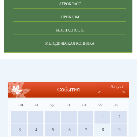
АГРОКЛАСС
ПРИКАЗЫ
БЕЗОПАСНОСТЬ
МЕТОДИЧЕСКАЯ КОПИЛКА
Август
События
пн
вт
ср
чт
пт
сб
вс
1
2
3
4
5
6
7
8
9